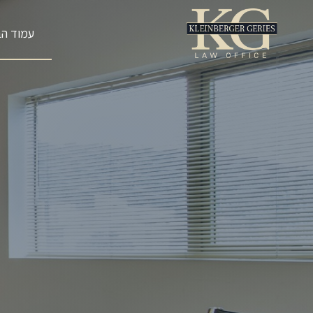
עמוד הב